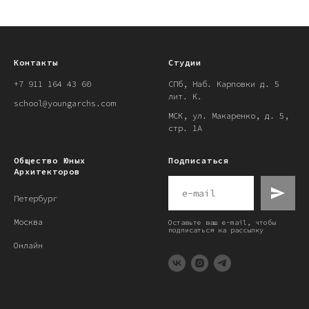
Контакты
Студии
+7 911 164 43 60
СПб, Наб. Карповки д. 5
лит. К.
school@youngarchs.com
МСК, ул. Макаренко, д. 5,
стр. 1А
Общество Юных
Подписаться
Архитекторов
Петербург
Москва
Оставьте ваш e-mail, чтобы
подписаться на рассылку
Онлайн