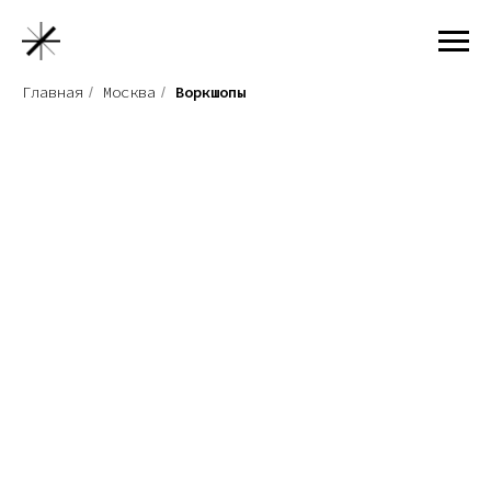
Главная
Москва
Воркшопы
/
/