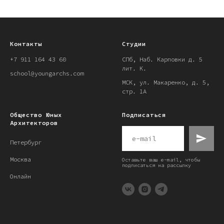
Контакты
Студии
+7 911 164 43 60
СПб, Наб. Карповки д. 5
лит. К.
school@youngarchs.com
МСК, ул. Макаренко, д. 5,
стр. 1А
Общество Юных
Подписаться
Архитекторов
Петербург
Москва
Оставьте ваш e-mail, чтобы
подписаться на рассылку
Онлайн