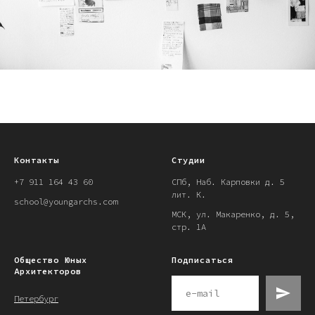
Контакты
Студии
+7 911 164 43 60
СПб, Наб. Карповки д. 5
лит. К.
school@youngarchs.com
МСК, ул. Макаренко, д. 5,
стр. 1А
Общество Юных
Подписаться
Архитекторов
Петербург