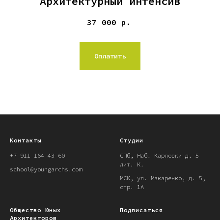
Архитектурный интенсив
37 000
р.
Оплатить
Контакты
Студии
+7 911 164 43 60
СПб, Наб. Карповки д. 5
лит. К.
school@youngarchs.com
МСК, ул. Макаренко, д. 5,
стр. 1А
Общество Юных
Подписаться
Архитекторов