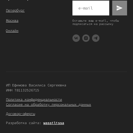
Петербург
Москва
Оставьте ваш e-mail, чтобы
подписаться на рассылку
Онлайн
ИП Ефимова Василиса Сергеевна
ИНН 781132526715
Политика конфиденциальности
Согласие на обработку персональных данных
Договор-оферты
Разработка сайта:
wassilissa