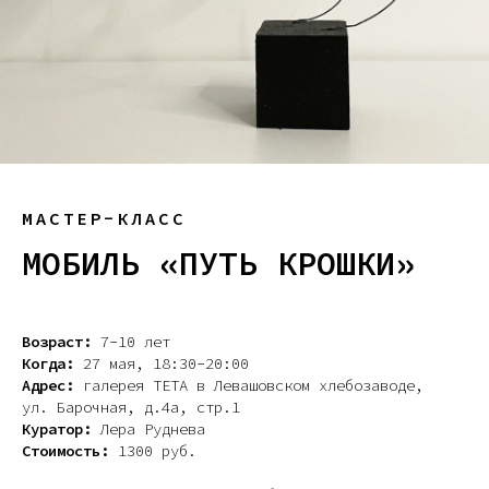
МАСТЕР-КЛАСС
МОБИЛЬ «ПУТЬ КРОШКИ»
Возраст:
7−10 лет
Когда:
27 мая, 18:30−20:00
Адрес:
галерея ТЕТА в Левашовском хлебозаводе,
ул. Барочная, д.4а, стр.1
Куратор:
Лера Руднева
Стоимость:
1300 руб.