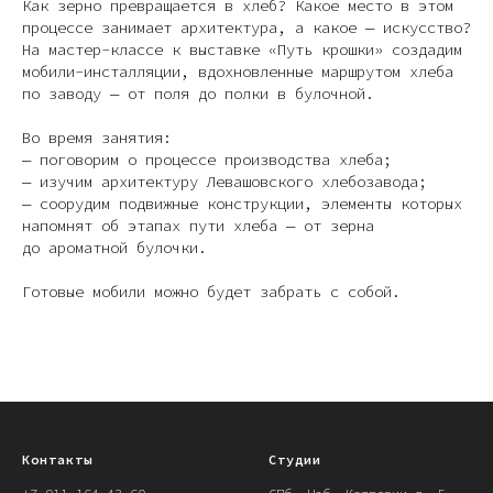
Как зерно превращается в хлеб? Какое место в этом
процессе занимает архитектура, а какое — искусство?
На мастер-классе к выставке «Путь крошки» создадим
мобили-инсталляции, вдохновленные маршрутом хлеба
по заводу — от поля до полки в булочной.
Во время занятия:
— поговорим о процессе производства хлеба;
— изучим архитектуру Левашовского хлебозавода;
— соорудим подвижные конструкции, элементы которых
напомнят об этапах пути хлеба — от зерна
до ароматной булочки.
Готовые мобили можно будет забрать с собой.
Контакты
Студии