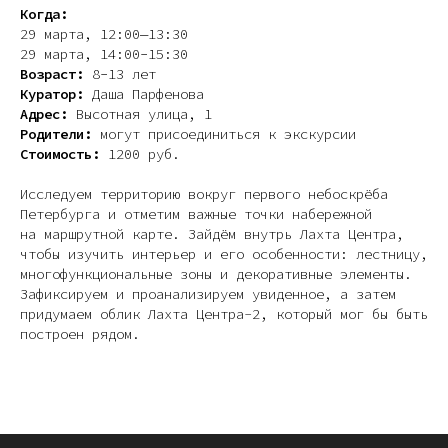
Когда:
29 марта, 12:00—13:30
29 марта, 14:00−15:30
Возраст:
8−13 лет
Куратор:
Даша Парфенова
Адрес:
Высотная улица, 1
Родители:
могут присоединиться к экскурсии
Стоимость:
1200 руб.
Исследуем территорию вокруг первого небоскрёба
Петербурга и отметим важные точки набережной
на маршрутной карте. Зайдём внутрь Лахта Центра,
чтобы изучить интерьер и его особенности: лестницу,
многофункциональные зоны и декоративные элементы.
Зафиксируем и проанализируем увиденное, а затем
придумаем облик Лахта Центра-2, который мог бы быть
построен рядом.