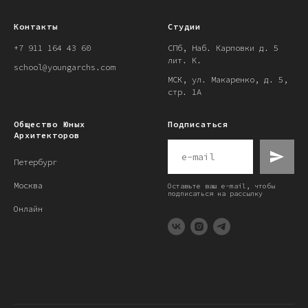
Контакты
Студии
+7 911 164 43 60
СПб, Наб. Карповки д. 5
лит. К.
school@youngarchs.com
МСК, ул. Макаренко, д. 5,
стр. 1А
Общество Юных
Подписаться
Архитекторов
Петербург
Москва
Оставьте ваш e-mail, чтобы
подписаться на рассылку
Онлайн