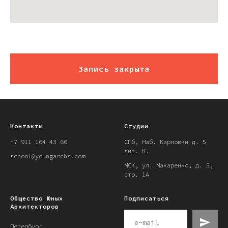
Запись закрыта
Контакты
Студии
+7 911 164 43 60
СПб, Наб. Карповки д. 5
лит. К.
school@youngarchs.com
МСК, ул. Макаренко, д. 5,
стр. 1А
Общество Юных
Подписаться
Архитекторов
Петербург