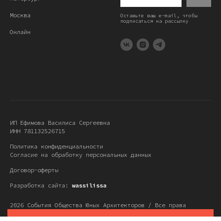
Москва
Оставьте ваш e-mail, чтобы
подписаться на рассылку
Онлайн
ИП Ефимова Василиса Сергеевна
ИНН 781132526715
Политика конфиденциальности
Согласие на обработку персональных данных
Договор-оферты
Разработка сайта:
wassilissa
2026 События Общества Юных Архитекторов / Все права
защищены