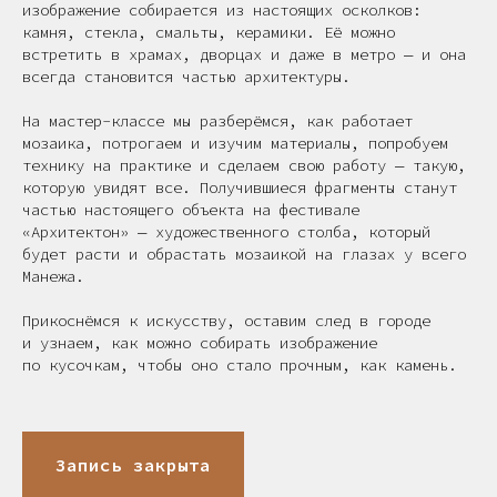
изображение собирается из настоящих осколков:
камня, стекла, смальты, керамики. Её можно
встретить в храмах, дворцах и даже в метро — и она
всегда становится частью архитектуры.
На мастер-классе мы разберёмся, как работает
мозаика, потрогаем и изучим материалы, попробуем
технику на практике и сделаем свою работу — такую,
которую увидят все. Получившиеся фрагменты станут
частью настоящего объекта на фестивале
«Архитектон» — художественного столба, который
будет расти и обрастать мозаикой на глазах у всего
Манежа.
Прикоснёмся к искусству, оставим след в городе
и узнаем, как можно собирать изображение
по кусочкам, чтобы оно стало прочным, как камень.
Запись закрыта