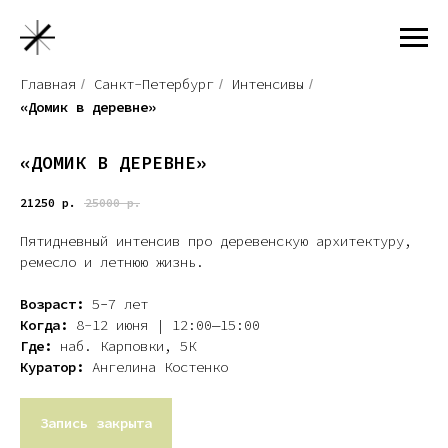
Главная
Санкт-Петербург
Интенсивы
/
/
/
«Домик в деревне»
«ДОМИК В ДЕРЕВНЕ»
21250
р.
25000
р.
Пятидневный интенсив про деревенскую архитектуру,
ремесло и летнюю жизнь.
Возраст:
5−7
лет
Когда:
8-12 июня | 12:00—15:00
Где:
наб. Карповки, 5К
Куратор:
Ангелина Костенко
Запись закрыта