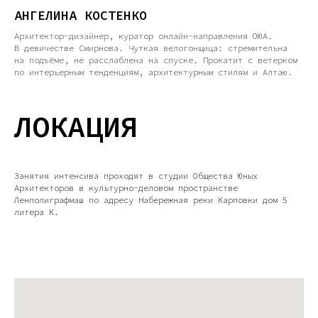
АНГЕЛИНА КОСТЕНКО
Архитектор-дизайнер, куратор онлайн-направления ОЮА.
В девичестве Смирнова. Чуткая велогонщица: стремительна
на подъёме, не расслаблена на спуске. Прокатит с ветерком
по интерьерным тенденциям, архитектурным стилям и Алтаю.
ЛОКАЦИЯ
Занятия интенсива проходят в студии Общества Юных
Архитекторов в культурно-деловом пространстве
Ленполиграфмаш по адресу Набережная реки Карповки дом 5
литера К.