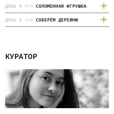
ДЕНЬ 4 >>>
СОЛОМЕННАЯ ИГРУШКА
ДЕНЬ 5 >>>
СОБЕРЁМ ДЕРЕВНЮ
КУРАТОР