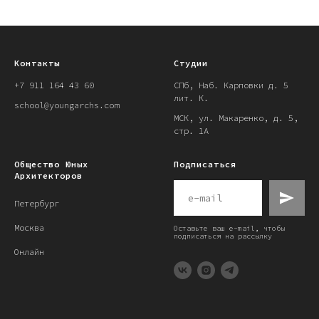
Контакты
Студии
+7 911 164 43 60
СПб, Наб. Карповки д. 5
лит. К.
school@youngarchs.com
МСК, ул. Макаренко, д. 5,
стр. 1А
Общество Юных
Подписаться
Архитекторов
Петербург
Москва
Оставьте ваш e-mail, чтобы
подписаться на рассылку
Онлайн