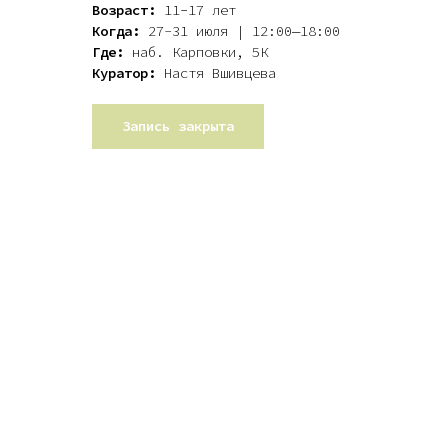
Возраст:
11−17
лет
Когда:
27-31 июля | 12:00—18:00
Где:
наб. Карповки, 5К
Куратор:
Настя Вшивцева
Запись закрыта