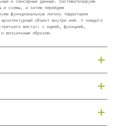
ьные и сенсорные данные. Систематизируем
ы и схемы, а затем перейдем
руем функциональную логику территории
 архитектурный объект внутри неё. У каждого
«третьего места»: с идеей, функцией,
 и визуальным образом.