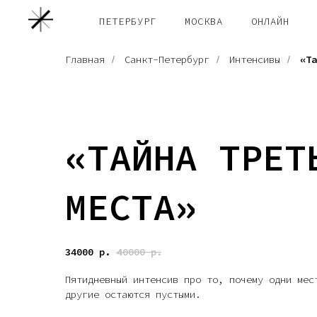
ПЕТЕРБУРГ
МОСКВА
ОНЛАЙН
Главная
Санкт-Петербург
Интенсивы
«Та
/
/
/
«ТАЙНА ТРЕТ
МЕСТА»
34000
р.
40000
р.
Пятидневный интенсив про то, почему одни мес
другие остаются пустыми.