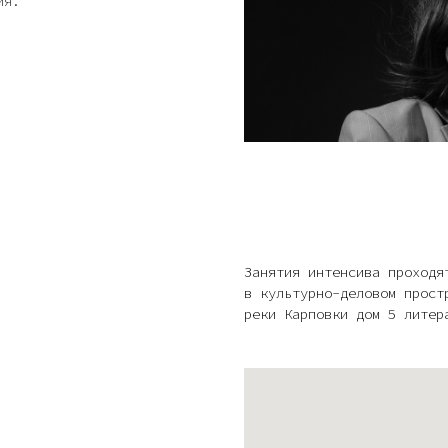
ия.
Занятия интенсива проходя
в культурно-деловом прост
реки Карповки дом 5 литер