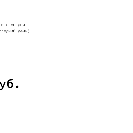
 итогов дня
следний день)
уб.