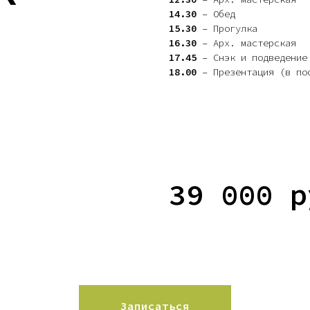
14.30
– Обед
15.30
– Прогулка
16.30
– Арх. мастерская
17.45
– Снэк и подведение
18.00
– Презентация (в по
39 000 р
Записаться