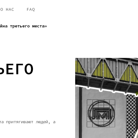
О НАС
FAQ
йна третьего места»
ЬЕГО
та притягивают людей, а